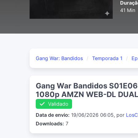
Duraçã
41 Min
Gang War: Bandidos
Temporada 1
Ep
Gang War Bandidos S01E06
1080p AMZN WEB-DL DUAL
Validado
Data de envio:
19/06/2026 06:05, por
LosC
Downloads:
7