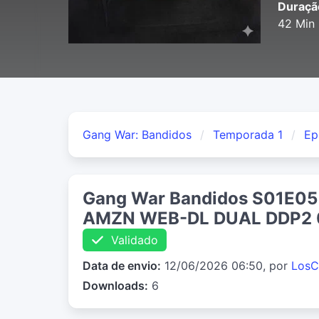
Duraçã
42 Min
Gang War: Bandidos
Temporada 1
Ep
Gang War Bandidos S01E05
AMZN WEB-DL DUAL DDP2 
Validado
Data de envio:
12/06/2026 06:50, por
LosC
Downloads:
6