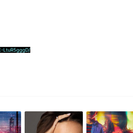
E-LtuR5gggD/