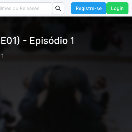
Registre-se
Login
E01) - Episódio 1
 1