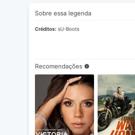
Sobre essa legenda
Créditos:
sU-Boots
Recomendações