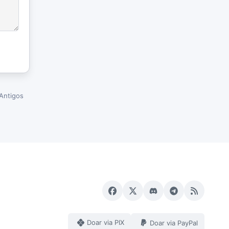
Antigos
Doar via PIX
Doar via PayPal