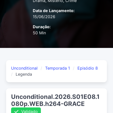
Drama, Mistério, Crime
Data de Lançamento:
15/06/2026
Duração:
50 Min
Unconditional
Temporada 1
Episódio 8
Legenda
Unconditional.2026.S01E08.1
080p.WEB.h264-GRACE
Validado