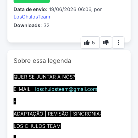
Data de envio:
19/06/2026 06:06, por
LosChulosTeam
Downloads:
32
5
Sobre essa legenda
QUER SE JUNTAR A NÓS?
E-MAIL |
loschulosteam@gmail.com
-
ADAPTAÇÃO | REVISÃO | SINCRONIA:
LOS CHULOS TEAM