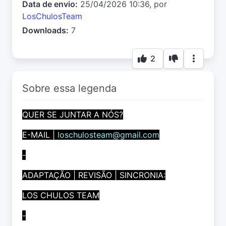
Data de envio:
25/04/2026 10:36, por
LosChulosTeam
Downloads:
7
2
Sobre essa legenda
QUER SE JUNTAR A NÓS?
E-MAIL |
loschulosteam@gmail.com
-
ADAPTAÇÃO | REVISÃO | SINCRONIA:
LOS CHULOS TEAM
-