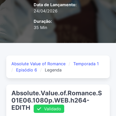
Data de Lançamento:
24/04/2026
Duração:
35 Min
Absolute Value of Romance
Temporada 1
Episódio 6
Legenda
Absolute.Value.of.Romance.S
01E06.1080p.WEB.h264-
EDITH
Validado