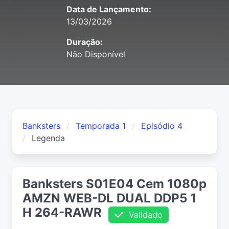
Data de Lançamento:
13/03/2026
Duração:
Não Disponível
Banksters
Temporada 1
Episódio 4
Legenda
Banksters S01E04 Cem 1080p
AMZN WEB-DL DUAL DDP5 1
H 264-RAWR
Validado