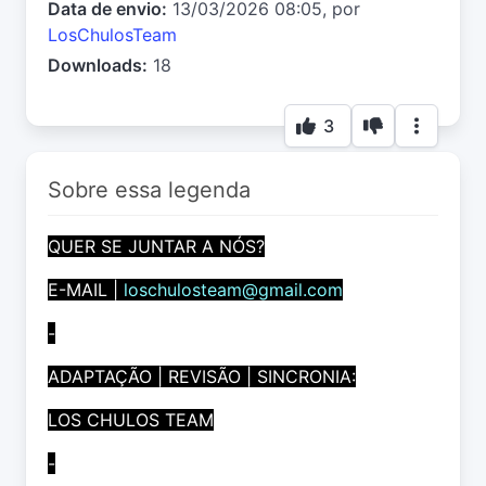
Data de envio:
13/03/2026 08:05, por
LosChulosTeam
Downloads:
18
3
Sobre essa legenda
QUER SE JUNTAR A NÓS?
E-MAIL |
loschulosteam@gmail.com
-
ADAPTAÇÃO | REVISÃO | SINCRONIA:
LOS CHULOS TEAM
-