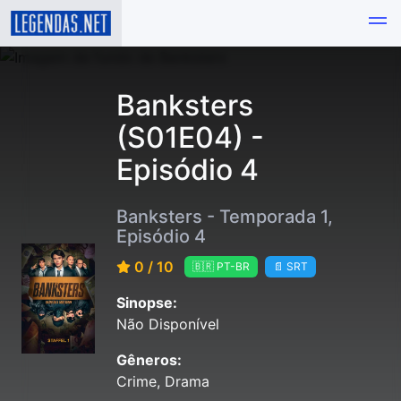
Banksters
(S01E04) -
Episódio 4
Banksters - Temporada 1,
Episódio 4
0 / 10
🇧🇷 PT-BR
📄 SRT
Sinopse:
Não Disponível
Gêneros:
Crime, Drama