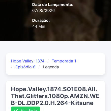
Data de Lançamento:
07/05/2026
Duração:
44 Min
Hope Valley: 1874
Temporada 1
Episódio 8
Legenda
Hope.Valley.1874.S01E08.All.
That.Glitters.1080p.AMZN.WE
B-DL.DDP2.0.H.264-Kitsune
Validado