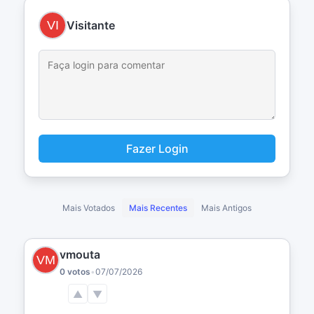
Visitante
Fazer Login
Mais Votados
Mais Recentes
Mais Antigos
vmouta
0 votos
•
07/07/2026
▲
▼