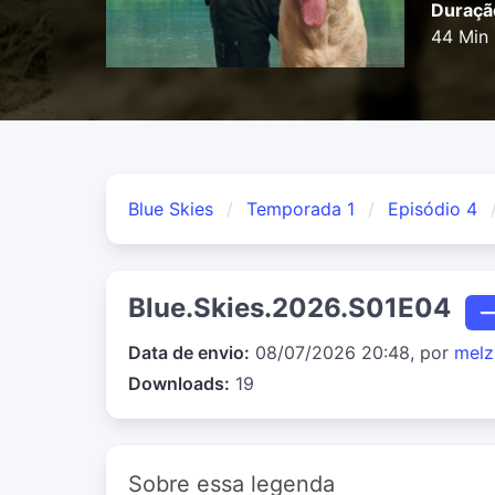
Duraçã
44 Min
Blue Skies
Temporada 1
Episódio 4
Blue.Skies.2026.S01E04
Data de envio:
08/07/2026 20:48, por
melz
Downloads:
19
Sobre essa legenda