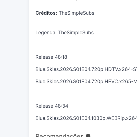
Créditos:
TheSimpleSubs
Legenda: TheSimpleSubs
Release 48:18
Blue.Skies.2026.S01E04.720p.HDTV.x264
Blue.Skies.2026.S01E04.720p.HEVC.x265-
Release 48:34
Blue.Skies.2026.S01E04.1080p.WEBRip.x2
Recomendações