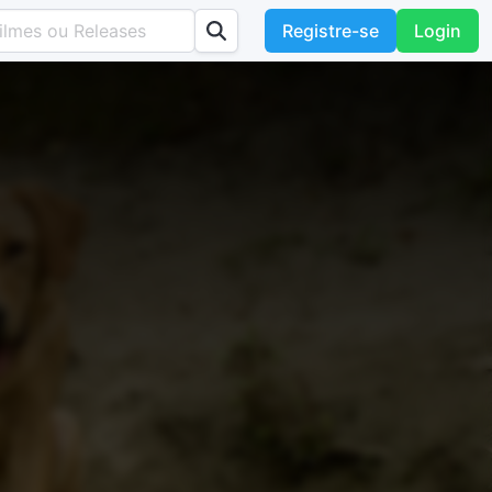
Registre-se
Login