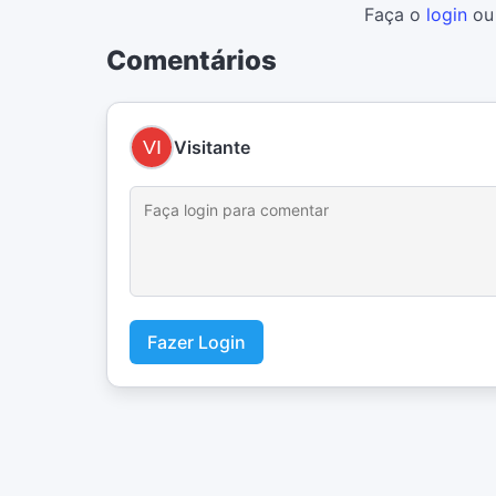
Faça o
login
o
Comentários
Visitante
Fazer Login