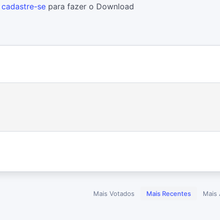
u
cadastre-se
para fazer o Download
Mais Votados
Mais Recentes
Mais 