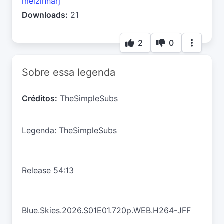
melzinharj
Downloads:
21
2
0
Sobre essa legenda
Créditos:
TheSimpleSubs
Legenda: TheSimpleSubs
Release 54:13
Blue.Skies.2026.S01E01.720p.WEB.H264-JFF