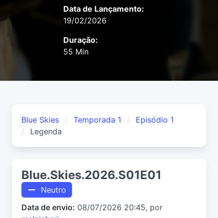
Data de Lançamento:
19/02/2026
Duração:
55 Min
Blue Skies
Temporada 1
Episódio 1
Legenda
Blue.Skies.2026.S01E01
Neutro
Data de envio:
08/07/2026 20:45, por