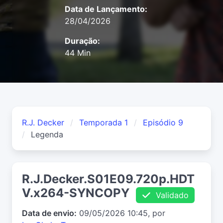
Data de Lançamento:
28/04/2026
Duração:
44 Min
R.J. Decker
Temporada 1
Episódio 9
Legenda
R.J.Decker.S01E09.720p.HDT
V.x264-SYNCOPY
Validado
Data de envio:
09/05/2026 10:45, por