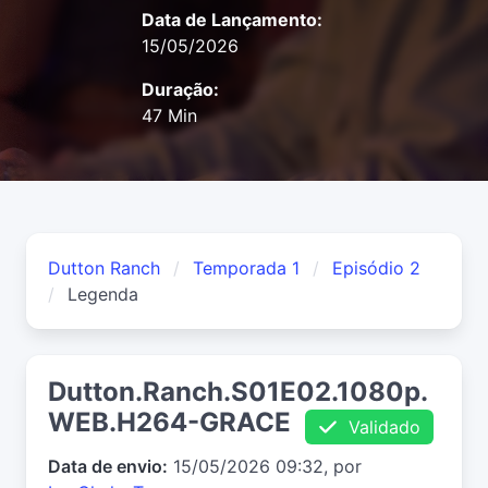
Data de Lançamento:
15/05/2026
Duração:
47 Min
Dutton Ranch
Temporada 1
Episódio 2
Legenda
Dutton.Ranch.S01E02.1080p.
WEB.H264-GRACE
Validado
Data de envio:
15/05/2026 09:32, por