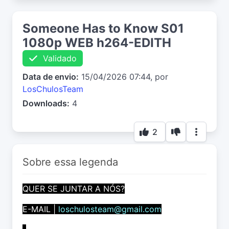
Someone Has to Know S01
1080p WEB h264-EDITH
Validado
Data de envio:
15/04/2026 07:44, por
LosChulosTeam
Downloads:
4
2
Sobre essa legenda
QUER SE JUNTAR A NÓS?
E-MAIL |
loschulosteam@gmail.com