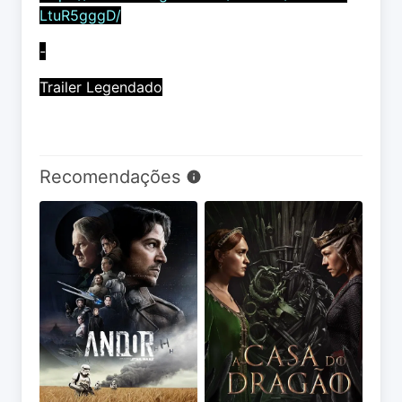
LtuR5gggD/
-
Trailer Legendado
Recomendações