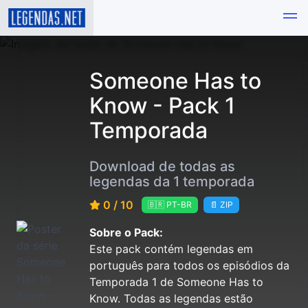
Someone Has to
Know - Pack 1
Temporada
Download de todas as
legendas da 1 temporada
0 / 10
🇧🇷 PT-BR
📄 ZIP
Sobre o Pack:
Este pack contém legendas em
português para todos os episódios da
Temporada 1 de Someone Has to
Know. Todas as legendas estão