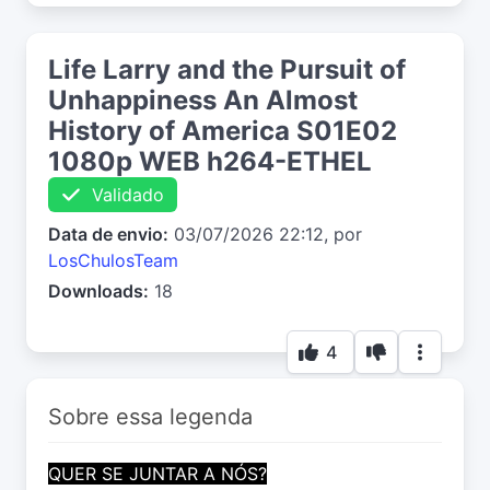
Life Larry and the Pursuit of
Unhappiness An Almost
History of America S01E02
1080p WEB h264-ETHEL
Validado
Data de envio:
03/07/2026 22:12, por
LosChulosTeam
Downloads:
18
4
Sobre essa legenda
QUER SE JUNTAR A NÓS?