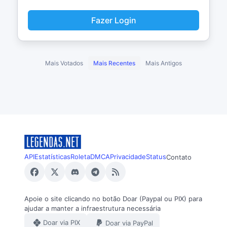
Fazer Login
Mais Votados
Mais Recentes
Mais Antigos
API
Estatísticas
Roleta
DMCA
Privacidade
Status
Contato
Apoie o site clicando no botão Doar (Paypal ou PIX) para
ajudar a manter a infraestrutura necessária
Doar via PIX
Doar via PayPal