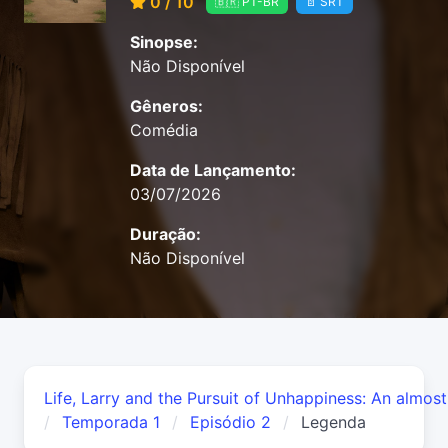
0 / 10
🇧🇷 PT-BR
📄 SRT
Sinopse:
Não Disponível
Gêneros:
Comédia
Data de Lançamento:
03/07/2026
Duração:
Não Disponível
Life, Larry and the Pursuit of Unhappiness: An almos
Temporada 1
Episódio 2
Legenda