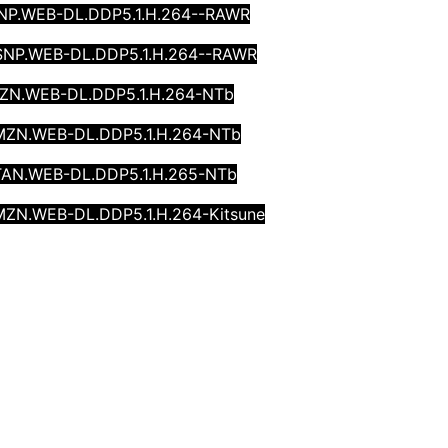
.DSNP.WEB-DL.DDP5.1.H.264--RAWR
.DSNP.WEB-DL.DDP5.1.H.264--RAWR
.AMZN.WEB-DL.DDP5.1.H.264-NTb
p.AMZN.WEB-DL.DDP5.1.H.264-NTb
.STAN.WEB-DL.DDP5.1.H.265-NTb
.AMZN.WEB-DL.DDP5.1.H.264-Kitsune