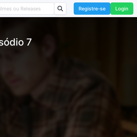
Registre-se
Login
sódio 7