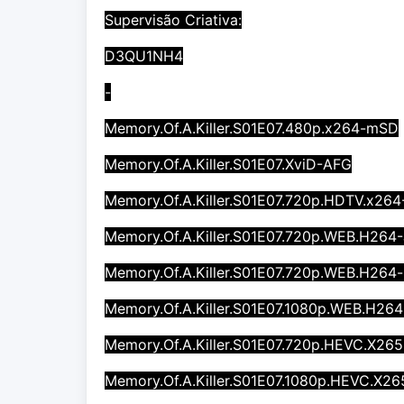
Supervisão Criativa:
D3QU1NH4
-
Memory.Of.A.Killer.S01E07.480p.x264-mSD
Memory.Of.A.Killer.S01E07.XviD-AFG
Memory.Of.A.Killer.S01E07.720p.HDTV.x2
Memory.Of.A.Killer.S01E07.720p.WEB.H264
Memory.Of.A.Killer.S01E07.720p.WEB.H264
Memory.Of.A.Killer.S01E07.1080p.WEB.H26
Memory.Of.A.Killer.S01E07.720p.HEVC.X26
Memory.Of.A.Killer.S01E07.1080p.HEVC.X2