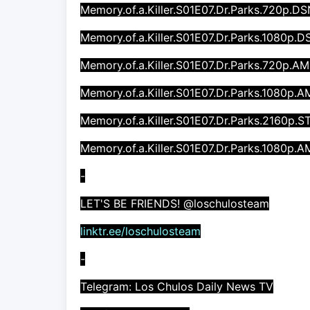
Memory.of.a.Killer.S01E07.Dr.Parks.720p
Memory.of.a.Killer.S01E07.Dr.Parks.1080p
Memory.of.a.Killer.S01E07.Dr.Parks.720p
Memory.of.a.Killer.S01E07.Dr.Parks.1080
Memory.of.a.Killer.S01E07.Dr.Parks.2160p
Memory.of.a.Killer.S01E07.Dr.Parks.1080p
-
LET'S BE FRIENDS! @loschulosteam
linktr.ee/loschulosteam
-
Telegram: Los Chulos Daily News TV