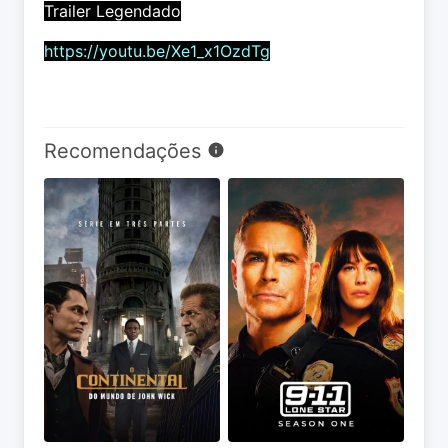
Trailer Legendado
https://youtu.be/Xe1_x1OzdTg
Recomendações