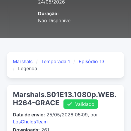
24/05/2026
Duração:
Não Disponível
Marshals
Temporada 1
Episódio 13
Legenda
Marshals.S01E13.1080p.WEB.
H264-GRACE
Validado
Data de envio:
25/05/2026 05:09, por
LosChulosTeam
Downloads:
261