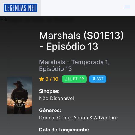
Marshals (S01E13)
- Episódio 13
Marshals - Temporada 1,
Episódio 13
0 / 10
🇧🇷 PT-BR
📄 SRT
Sinopse:
Não Disponível
Gêneros:
Drama, Crime, Action & Adventure
Data de Lançamento: