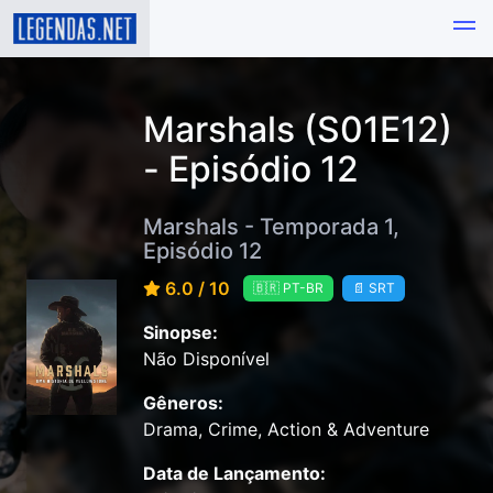
Marshals (S01E12)
- Episódio 12
Marshals - Temporada 1,
Episódio 12
6.0 / 10
🇧🇷 PT-BR
📄 SRT
Sinopse:
Não Disponível
Gêneros:
Drama, Crime, Action & Adventure
Data de Lançamento: