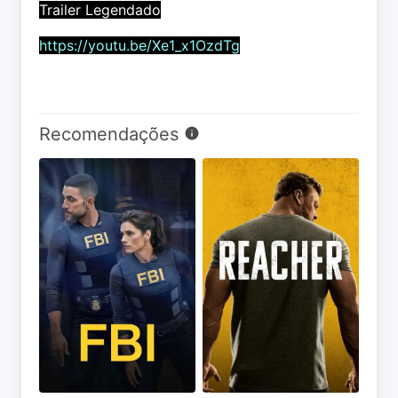
Trailer Legendado
https://youtu.be/Xe1_x1OzdTg
Recomendações