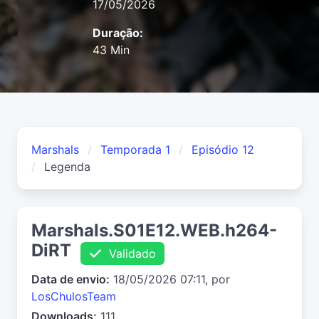
17/05/2026
Duração:
43 Min
Marshals
Temporada 1
Episódio 12
Legenda
Marshals.S01E12.WEB.h264-
DiRT
Validado
Data de envio:
18/05/2026 07:11, por
LosChulosTeam
Downloads:
111