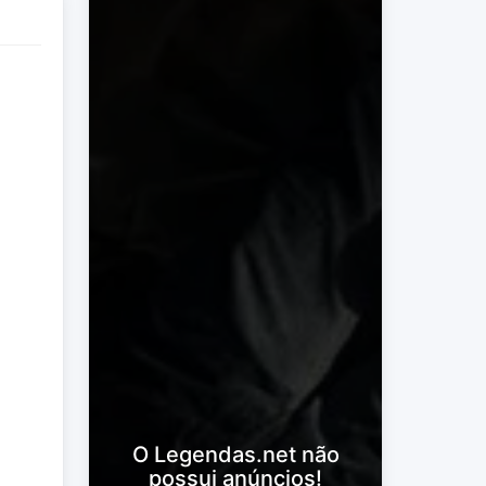
O Legendas.net não
possui anúncios!