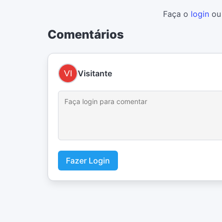
Faça o
login
o
Comentários
Visitante
Fazer Login