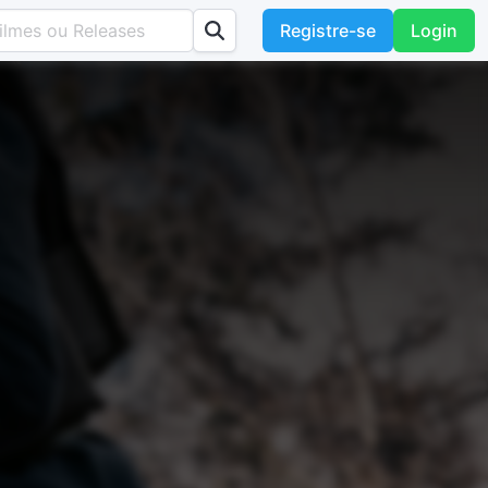
Registre-se
Login