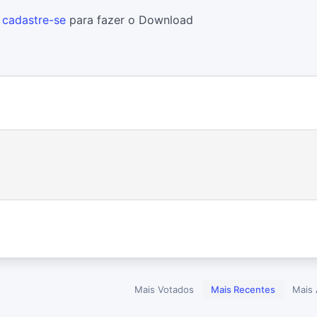
u
cadastre-se
para fazer o Download
Mais Votados
Mais Recentes
Mais 