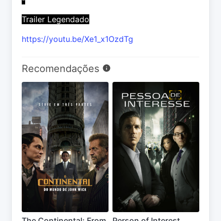
Trailer Legendado
https://youtu.be/Xe1_x1OzdTg
Recomendações
The Continental: From
Person of Interest