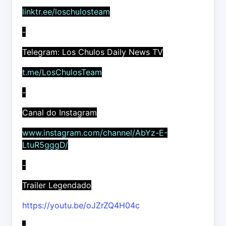
linktr.ee/loschulosteam
-
Telegram: Los Chulos Daily News TV
t.me/LosChulosTeam
-
Canal do Instagram
www.instagram.com/channel/AbYz-E-
LtuR5gggD/
-
Trailer Legendado
https://youtu.be/oJZrZQ4H04c
-