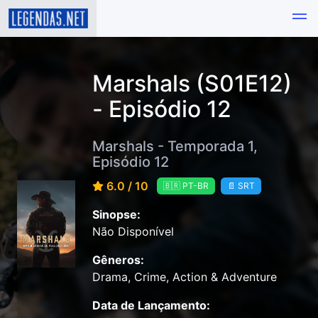
Marshals (S01E12)
- Episódio 12
Marshals - Temporada 1,
Episódio 12
6.0 / 10
🇧🇷 PT-BR
📄 SRT
Sinopse:
Não Disponível
Gêneros:
Drama, Crime, Action & Adventure
Data de Lançamento: