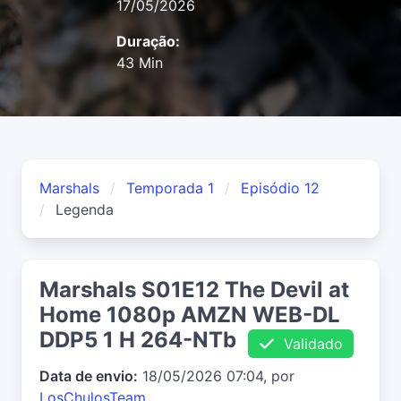
17/05/2026
Duração:
43 Min
Marshals
Temporada 1
Episódio 12
Legenda
Marshals S01E12 The Devil at
Home 1080p AMZN WEB-DL
DDP5 1 H 264-NTb
Validado
Data de envio:
18/05/2026 07:04, por
LosChulosTeam