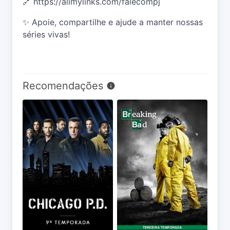
🔗
https://allmylinks.com/falecompj
✨ Apoie, compartilhe e ajude a manter nossas
séries vivas!
Recomendações