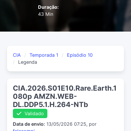
Duração:
43 Min
CIA
Temporada 1
Episódio 10
Legenda
CIA.2026.S01E10.Rare.Earth.1
080p AMZN.WEB-
DL.DDP5.1.H.264-NTb
Validado
Data de envio:
13/05/2026 07:25, por