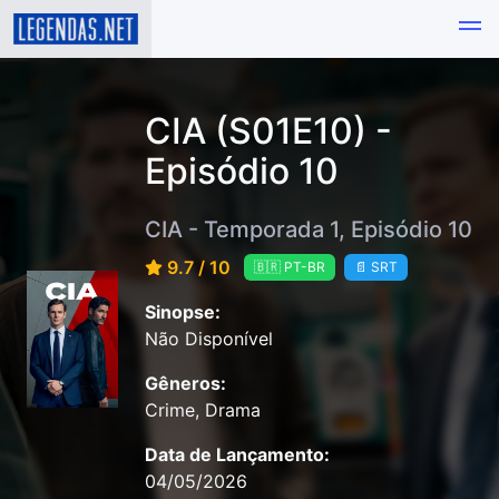
CIA (S01E10) -
Episódio 10
CIA - Temporada 1, Episódio 10
9.7 / 10
🇧🇷 PT-BR
📄 SRT
Sinopse:
Não Disponível
Gêneros:
Crime, Drama
Data de Lançamento:
04/05/2026