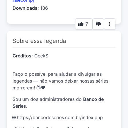
falecompj
Downloads:
186
7
Sobre essa legenda
Créditos:
GeekS
Faço o possível para ajudar a divulgar as
legendas — não vamos deixar nossas séries
morrerem! 📺❤️
Sou um dos administradores do
Banco de
Séries
.
🌐
https://bancodeseries.com.br/index.php