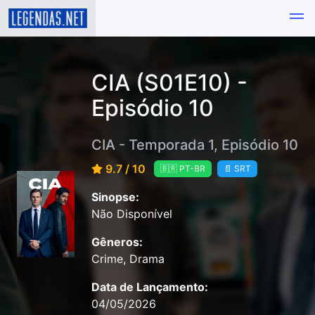
CIA (S01E10) -
Episódio 10
CIA - Temporada 1, Episódio 10
9.7 / 10
🇧🇷 PT-BR
📄 SRT
Sinopse:
Não Disponível
Gêneros:
Crime, Drama
Data de Lançamento:
04/05/2026