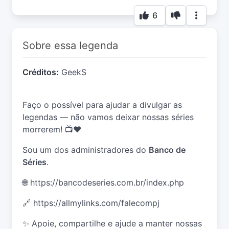
6
Sobre essa legenda
Créditos:
GeekS
Faço o possível para ajudar a divulgar as
legendas — não vamos deixar nossas séries
morrerem! 📺❤️
Sou um dos administradores do
Banco de
Séries
.
🌐
https://bancodeseries.com.br/index.php
🔗
https://allmylinks.com/falecompj
✨ Apoie, compartilhe e ajude a manter nossas