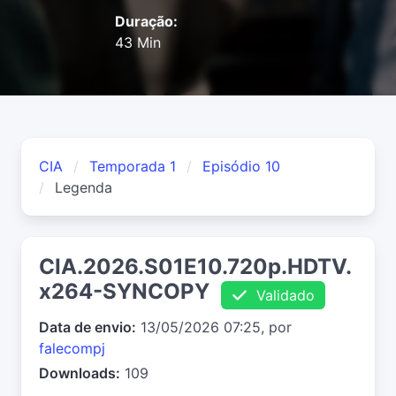
Duração:
43 Min
CIA
Temporada 1
Episódio 10
Legenda
CIA.2026.S01E10.720p.HDTV.
x264-SYNCOPY
Validado
Data de envio:
13/05/2026 07:25, por
falecompj
Downloads:
109