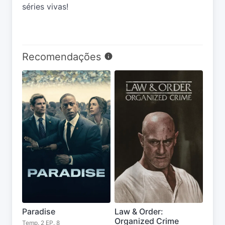
séries vivas!
Recomendações
Paradise
Law & Order:
Organized Crime
Temp. 2 EP. 8