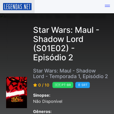
Star Wars: Maul -
Shadow Lord
(S01E02) -
Episódio 2
Star Wars: Maul - Shadow
Lord - Temporada 1, Episódio 2
0 / 10
🇧🇷 PT-BR
📄 SRT
Sinopse:
Não Disponível
Gêneros: