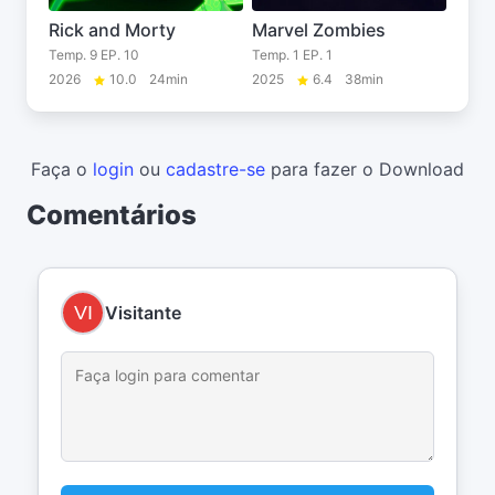
Rick and Morty
Marvel Zombies
Temp. 9 EP. 10
Temp. 1 EP. 1
2026
10.0
24min
2025
6.4
38min
Faça o
login
ou
cadastre-se
para fazer o Download
Comentários
Visitante