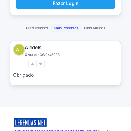
Fazer Login
Mais Votados
Mais Recentes
Mais Antigos
Aledels
0 votos
•
06/04/2026
▲
▼
Obrigado