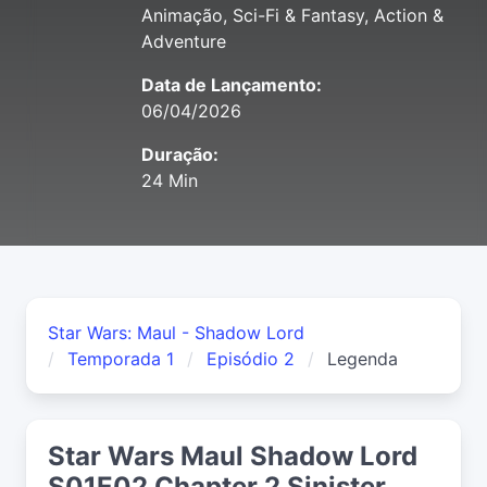
Animação, Sci-Fi & Fantasy, Action &
Adventure
Data de Lançamento:
06/04/2026
Duração:
24 Min
Star Wars: Maul - Shadow Lord
Temporada 1
Episódio 2
Legenda
Star Wars Maul Shadow Lord
S01E02 Chapter 2 Sinister