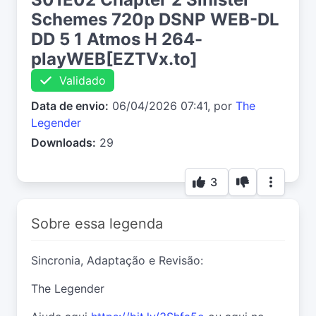
Schemes 720p DSNP WEB-DL
DD 5 1 Atmos H 264-
playWEB[EZTVx.to]
Validado
Data de envio:
06/04/2026 07:41, por
The
Legender
Downloads:
29
3
Sobre essa legenda
Sincronia, Adaptação e Revisão:
The Legender