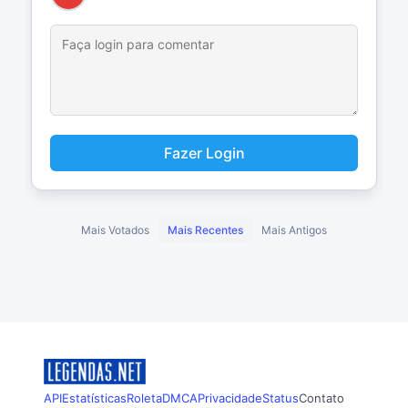
Fazer Login
Mais Votados
Mais Recentes
Mais Antigos
API
Estatísticas
Roleta
DMCA
Privacidade
Status
Contato