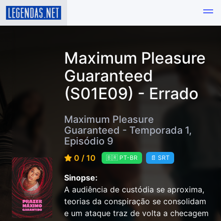
Maximum Pleasure
Guaranteed
(S01E09) - Errado
Maximum Pleasure
Guaranteed - Temporada 1,
Episódio 9
0 / 10
🇧🇷 PT-BR
📄 SRT
Sinopse:
A audiência de custódia se aproxima,
teorias da conspiração se consolidam
e um ataque traz de volta a checagem