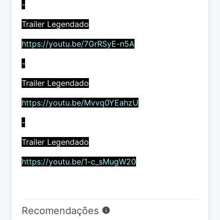
-
Trailer Legendado
https://youtu.be/7GrRSyE-n5A
-
Trailer Legendado
https://youtu.be/Mvvq0YEahzU
-
Trailer Legendado
https://youtu.be/1-c_sMugW20
Recomendações