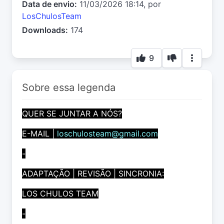
Data de envio:
11/03/2026 18:14, por
LosChulosTeam
Downloads:
174
9
Sobre essa legenda
QUER SE JUNTAR A NÓS?
E-MAIL |
loschulosteam@gmail.com
-
ADAPTAÇÃO | REVISÃO | SINCRONIA:
LOS CHULOS TEAM
-