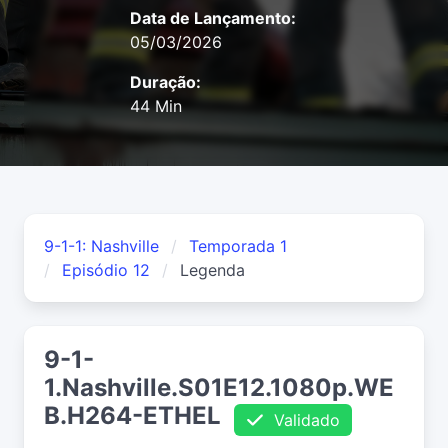
Data de Lançamento:
05/03/2026
Duração:
44 Min
9-1-1: Nashville
Temporada 1
Episódio 12
Legenda
9-1-
1.Nashville.S01E12.1080p.WE
B.H264-ETHEL
Validado