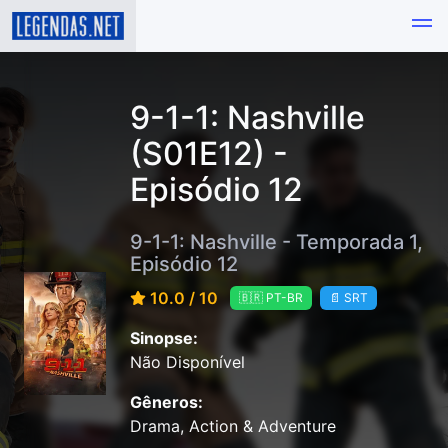
9-1-1: Nashville
(S01E12) -
Episódio 12
9-1-1: Nashville - Temporada 1,
Episódio 12
10.0 / 10
🇧🇷 PT-BR
📄 SRT
Sinopse:
Não Disponível
Gêneros:
Drama, Action & Adventure