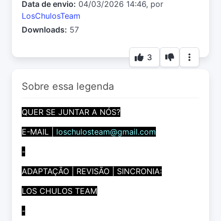
Data de envio:
04/03/2026 14:46, por
LosChulosTeam
Downloads:
57
3
Sobre essa legenda
QUER SE JUNTAR A NÓS?
E-MAIL |
loschulosteam@gmail.com
-
ADAPTAÇÃO | REVISÃO | SINCRONIA:
LOS CHULOS TEAM
-