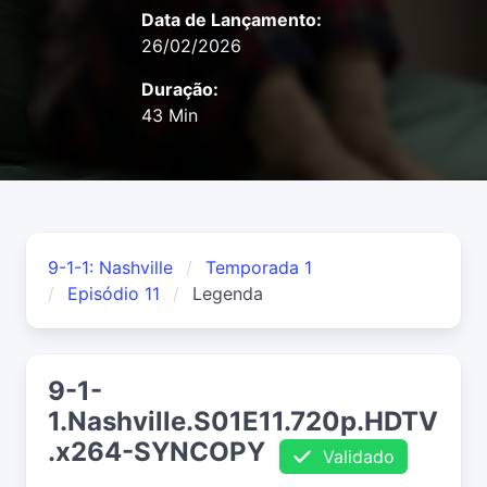
Data de Lançamento:
26/02/2026
Duração:
43 Min
9-1-1: Nashville
Temporada 1
Episódio 11
Legenda
9-1-
1.Nashville.S01E11.720p.HDTV
.x264-SYNCOPY
Validado