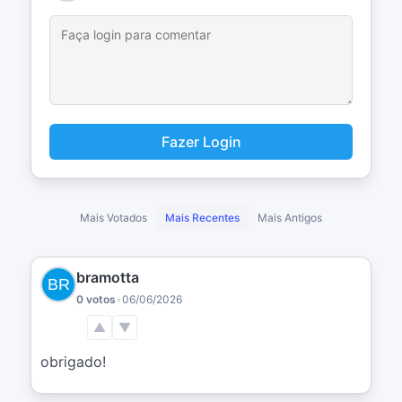
Fazer Login
Mais Votados
Mais Recentes
Mais Antigos
bramotta
0 votos
•
06/06/2026
▲
▼
obrigado!