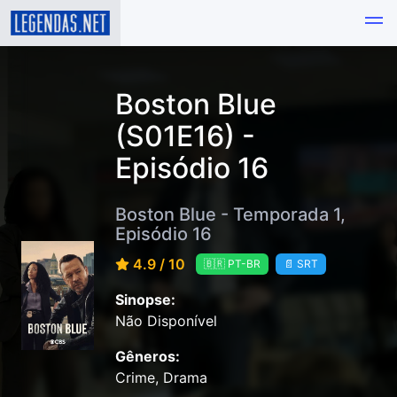
Boston Blue
(S01E16) -
Episódio 16
Boston Blue - Temporada 1,
Episódio 16
4.9 / 10
🇧🇷 PT-BR
📄 SRT
Sinopse:
Não Disponível
Gêneros:
Crime, Drama