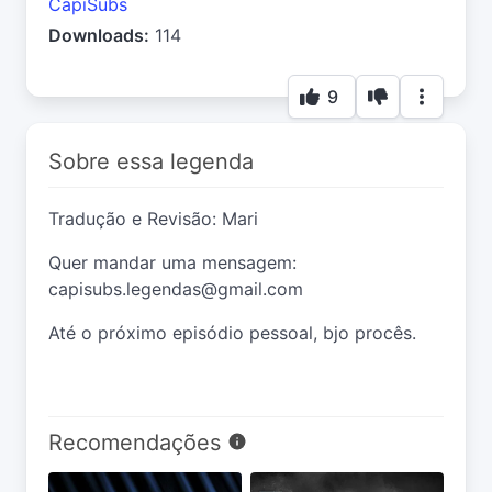
CapiSubs
Downloads:
114
9
Sobre essa legenda
Tradução e Revisão: Mari
Quer mandar uma mensagem:
capisubs.legendas@gmail.com
Até o próximo episódio pessoal, bjo procês.
Recomendações