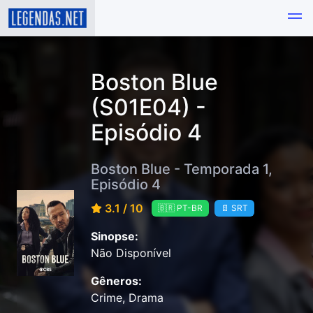
Boston Blue
(S01E04) -
Episódio 4
Boston Blue - Temporada 1,
Episódio 4
3.1 / 10
🇧🇷 PT-BR
📄 SRT
Sinopse:
Não Disponível
Gêneros:
Crime, Drama