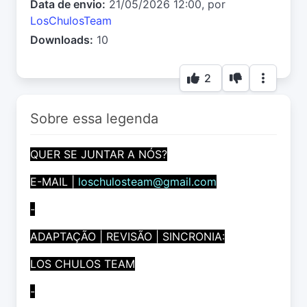
Data de envio:
21/05/2026 12:00, por
LosChulosTeam
Downloads:
10
2
Sobre essa legenda
QUER SE JUNTAR A NÓS?
E-MAIL |
loschulosteam@gmail.com
-
ADAPTAÇÃO | REVISÃO | SINCRONIA:
LOS CHULOS TEAM
-