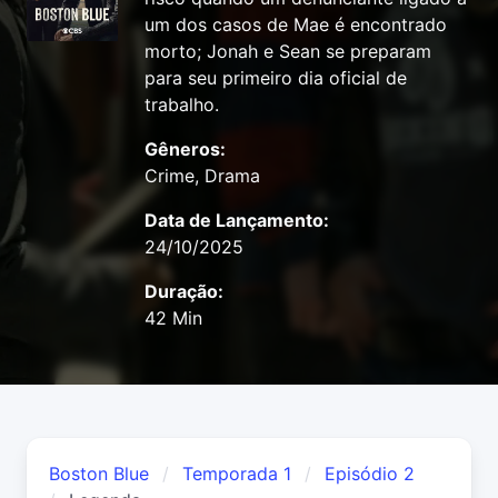
um dos casos de Mae é encontrado
morto; Jonah e Sean se preparam
para seu primeiro dia oficial de
trabalho.
Gêneros:
Crime, Drama
Data de Lançamento:
24/10/2025
Duração:
42 Min
Boston Blue
Temporada 1
Episódio 2