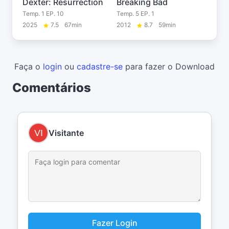
Dexter: Resurrection
Breaking Bad
Temp. 1 EP. 10
Temp. 5 EP. 1
2025
7.5
67min
2012
8.7
59min
Faça o
login
ou
cadastre-se
para fazer o Download
Comentários
Visitante
Fazer Login