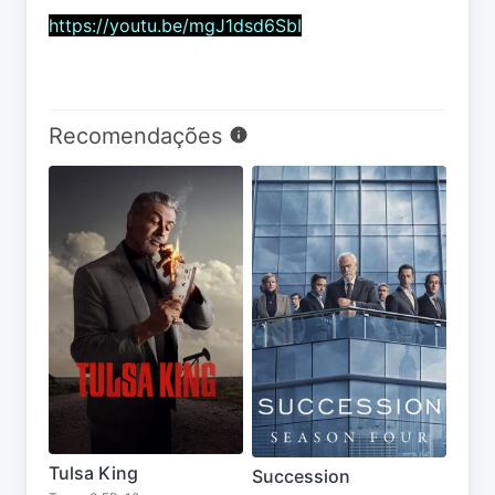
https://youtu.be/mgJ1dsd6SbI
Recomendações
Tulsa King
Succession