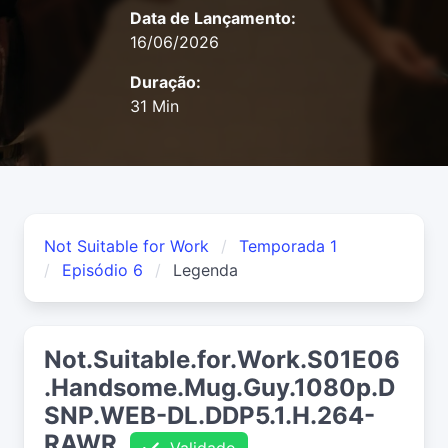
Data de Lançamento:
16/06/2026
Duração:
31 Min
Not Suitable for Work
Temporada 1
Episódio 6
Legenda
Not.Suitable.for.Work.S01E06
.Handsome.Mug.Guy.1080p.D
SNP.WEB-DL.DDP5.1.H.264-
RAWR
Validado