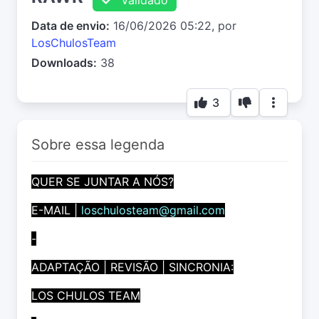
Data de envio:
16/06/2026 05:22, por
LosChulosTeam
Downloads:
38
3
Sobre essa legenda
QUER SE JUNTAR A NÓS?
E-MAIL |
loschulosteam@gmail.com
-
ADAPTAÇÃO | REVISÃO | SINCRONIA:
LOS CHULOS TEAM