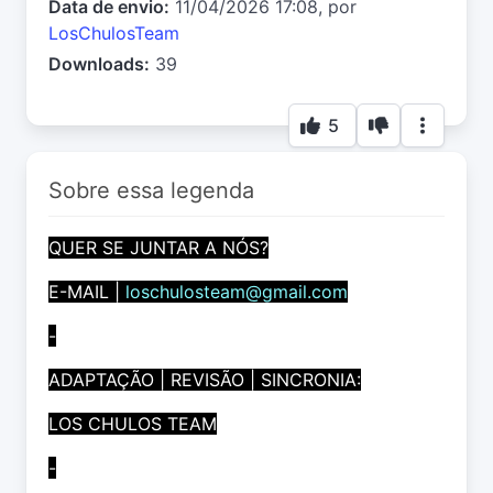
Data de envio:
11/04/2026 17:08, por
LosChulosTeam
Downloads:
39
5
Sobre essa legenda
QUER SE JUNTAR A NÓS?
E-MAIL |
loschulosteam@gmail.com
-
ADAPTAÇÃO | REVISÃO | SINCRONIA:
LOS CHULOS TEAM
-