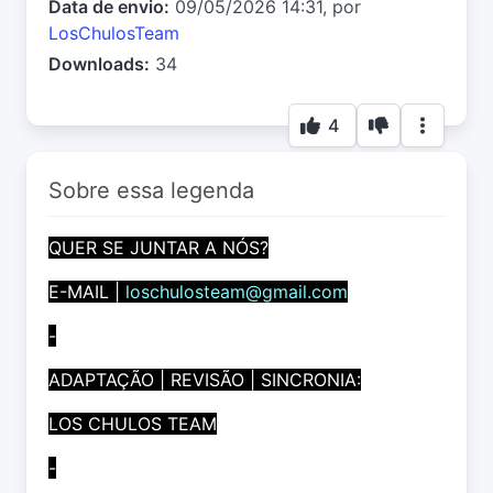
Data de envio:
09/05/2026 14:31, por
LosChulosTeam
Downloads:
34
4
Sobre essa legenda
QUER SE JUNTAR A NÓS?
E-MAIL |
loschulosteam@gmail.com
-
ADAPTAÇÃO | REVISÃO | SINCRONIA:
LOS CHULOS TEAM
-