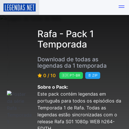
Rafa - Pack 1
Temporada
Download de todas as
legendas da 1 temporada
0 / 10
🇧🇷 PT-BR
📄 ZIP
Sobre o Pack:
Este pack contém legendas em
português para todos os episódios da
Temporada 1 de Rafa. Todas as
legendas estão sincronizadas com o
release Rafa S01 1080p WEB h264-
EDITH.