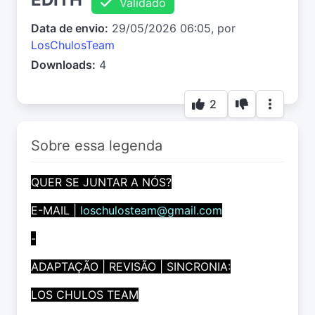
Validado
Data de envio:
29/05/2026 06:05, por
LosChulosTeam
Downloads:
4
2
Sobre essa legenda
QUER SE JUNTAR A NÓS?
E-MAIL |
loschulosteam@gmail.com
-
ADAPTAÇÃO | REVISÃO | SINCRONIA:
LOS CHULOS TEAM