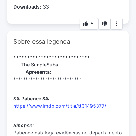
Downloads:
33
5
Sobre essa legenda
****************************
The SimpleSubs
Apresenta:
****************************
&& Patience &&
https://www.imdb.com/title/tt31495377/
Sinopse:
Patience cataloga evidências no departamento