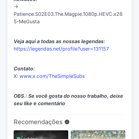
->
Patience.S02E03.The.Magpie.1080p.HEVC.x26
5-MeGusta
Veja aqui a todas as nossas legendas:
https://legendas.net/profile?user=131157
Contato:
X:
www.x.com/TheSimpleSubs
OBS.: Se você gosta do nosso trabalho, deixe
seu like e comentário
Recomendações