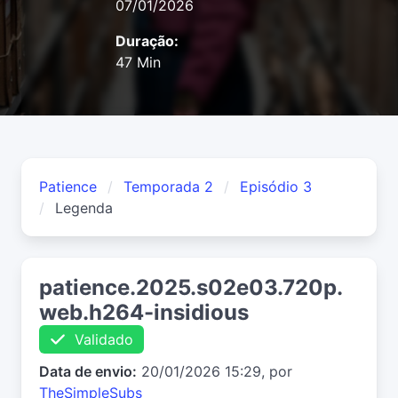
07/01/2026
Duração:
47 Min
Patience
Temporada 2
Episódio 3
Legenda
patience.2025.s02e03.720p.
web.h264-insidious
Validado
Data de envio:
20/01/2026 15:29, por
TheSimpleSubs