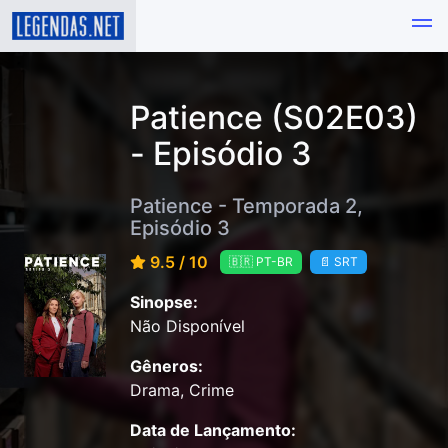
Patience (S02E03)
- Episódio 3
Patience - Temporada 2,
Episódio 3
9.5 / 10
🇧🇷 PT-BR
📄 SRT
Sinopse:
Não Disponível
Gêneros:
Drama, Crime
Data de Lançamento: