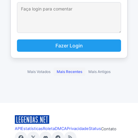
Fazer Login
Mais Votados
Mais Recentes
Mais Antigos
API
Estatísticas
Roleta
DMCA
Privacidade
Status
Contato