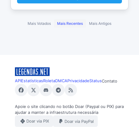
Mais Votados
Mais Recentes
Mais Antigos
API
Estatísticas
Roleta
DMCA
Privacidade
Status
Contato
Apoie o site clicando no botão Doar (Paypal ou PIX) para
ajudar a manter a infraestrutura necessária
Doar via PIX
Doar via PayPal