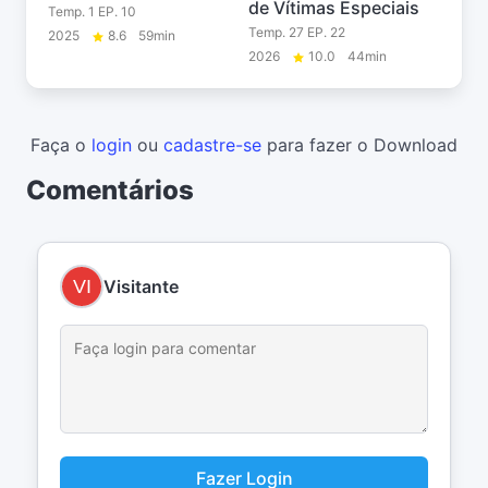
de Vítimas Especiais
Temp. 1 EP. 10
Temp. 27 EP. 22
2025
8.6
59min
2026
10.0
44min
Faça o
login
ou
cadastre-se
para fazer o Download
Comentários
Visitante
Fazer Login