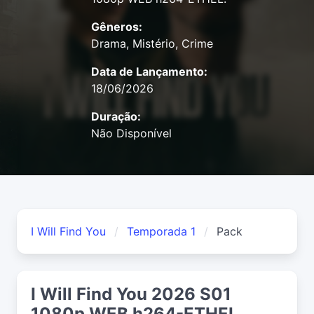
Gêneros:
Drama, Mistério, Crime
Data de Lançamento:
18/06/2026
Duração:
Não Disponível
I Will Find You
Temporada 1
Pack
I Will Find You 2026 S01
1080p WEB h264-ETHEL