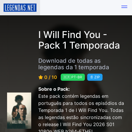
I Will Find You -
Pack 1 Temporada
Download de todas as
legendas da 1 temporada
0 / 10
🇧🇷 PT-BR
📄 ZIP
Sobre o Pack:
Este pack contém legendas em
português para todos os episódios da
Temporada 1 de I Will Find You. Todas
as legendas estão sincronizadas com
o release I Will Find You 2026 S01
1080p WEB h264-ETHEL.