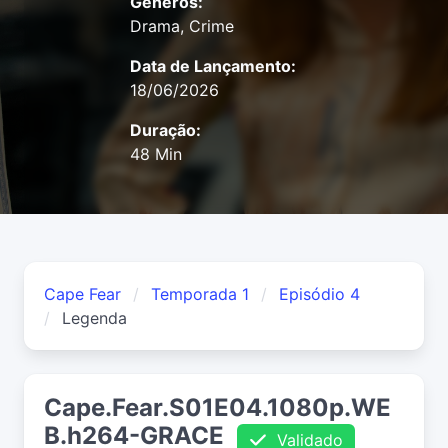
Gêneros:
Drama, Crime
Data de Lançamento:
18/06/2026
Duração:
48 Min
Cape Fear
Temporada 1
Episódio 4
Legenda
Cape.Fear.S01E04.1080p.WE
B.h264-GRACE
Validado