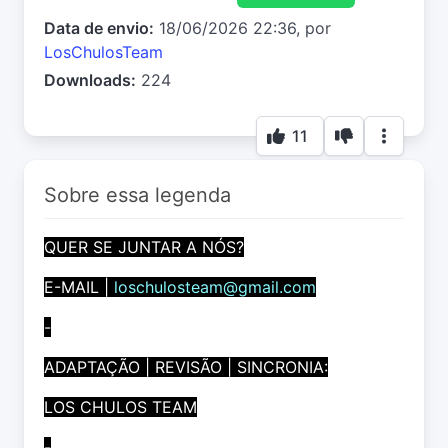
Data de envio:
18/06/2026 22:36, por
LosChulosTeam
Downloads:
224
11
Sobre essa legenda
QUER SE JUNTAR A NÓS?
E-MAIL |
loschulosteam@gmail.com
-
ADAPTAÇÃO | REVISÃO | SINCRONIA:
LOS CHULOS TEAM
-