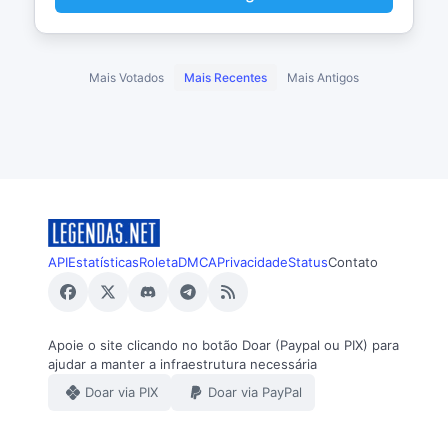
Mais Votados
Mais Recentes
Mais Antigos
API
Estatísticas
Roleta
DMCA
Privacidade
Status
Contato
Apoie o site clicando no botão Doar (Paypal ou PIX) para
ajudar a manter a infraestrutura necessária
Doar via PIX
Doar via PayPal