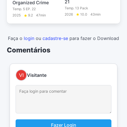
21
Organized Crime
Temp. 13 Pack
Temp. 5 EP. 22
2026
10.0
43min
2025
9.2
47min
Faça o
login
ou
cadastre-se
para fazer o Download
Comentários
Visitante
Fazer Login