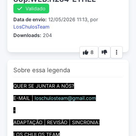
Validado
Data de envio:
12/05/2026 11:13, por
LosChulosTeam
Downloads:
204
8
Sobre essa legenda
QUER SE JUNTAR A NÓS?
E-MAIL |
loschulosteam@gmail.com
-
ADAPTAÇÃO | REVISÃO | SINCRONIA:
LOS CHULOS TEAM