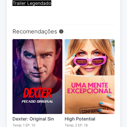
Trailer Legendado
Recomendações
Dexter: Original Sin
High Potential
Temp. 1 EP. 10
Temp. 2 EP. 18