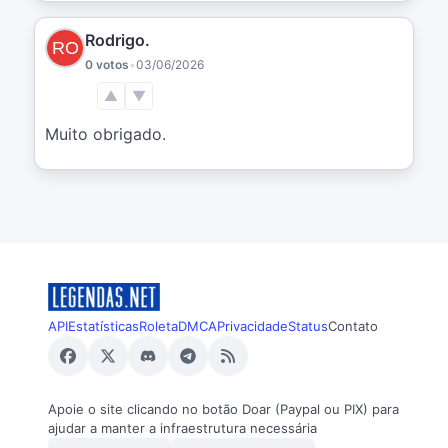
Rodrigo.
0 votos
•
03/06/2026
▲
▼
Muito obrigado.
API
Estatísticas
Roleta
DMCA
Privacidade
Status
Contato
Apoie o site clicando no botão Doar (Paypal ou PIX) para
ajudar a manter a infraestrutura necessária