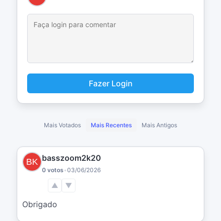
Fazer Login
Mais Votados
Mais Recentes
Mais Antigos
basszoom2k20
0 votos
•
03/06/2026
▲
▼
Obrigado