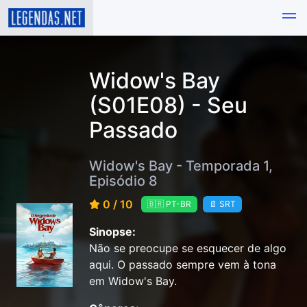
Widow's Bay
(S01E08) - Seu
Passado
Widow's Bay - Temporada 1,
Episódio 8
0 / 10
🇧🇷 PT-BR
📄 SRT
Sinopse:
Não se preocupe se esquecer de algo
aqui. O passado sempre vem à tona
em Widow's Bay.