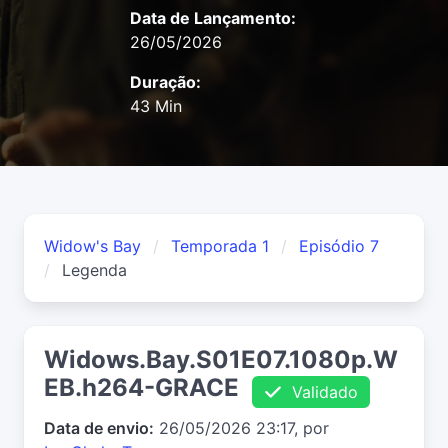
Data de Lançamento:
26/05/2026
Duração:
43 Min
Widow's Bay
Temporada 1
Episódio 7
Legenda
Widows.Bay.S01E07.1080p.W
EB.h264-GRACE
Validado
Data de envio:
26/05/2026 23:17, por