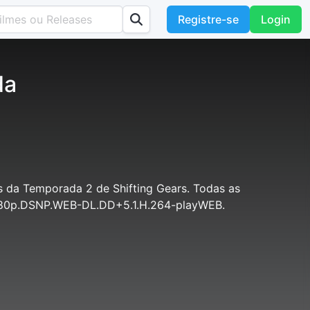
Registre-se
Login
da
 da Temporada 2 de Shifting Gears. Todas as
.1080p.DSNP.WEB-DL.DD+5.1.H.264-playWEB.