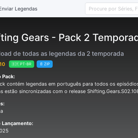
Enviar Legendas
fting Gears - Pack 2 Tempora
oad de todas as legendas da 2 temporada
 10
🇧🇷 PT-BR
📄 ZIP
 Pack:
ck contém legendas em português para todos os episódios
s estão sincronizadas com o release Shifting.Gears.S02
s:
ia
e Lançamento:
2025