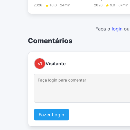
2026
10.0
24min
2026
9.0
67min
Faça o
login
o
Comentários
Visitante
Fazer Login