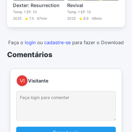
Dexter: Resurrection
Revival
Temp. 1 EP. 10
Temp. 1 EP. 10
2025
7.5
67min
2025
8.9
48min
Faça o
login
ou
cadastre-se
para fazer o Download
Comentários
Visitante