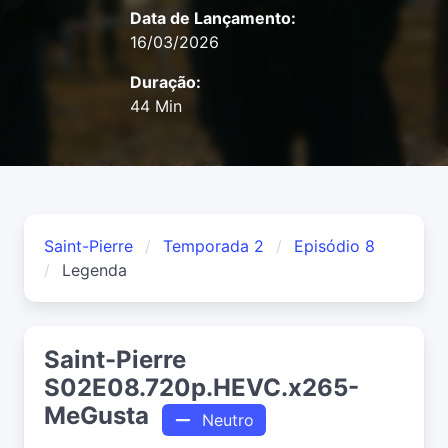
Data de Lançamento:
16/03/2026
Duração:
44 Min
Saint-Pierre
Temporada 2
Episódio 8
Legenda
Saint-Pierre
S02E08.720p.HEVC.x265-
MeGusta
Neutro