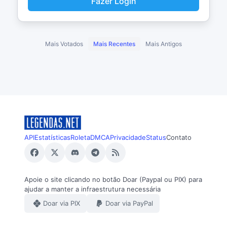
Fazer Login
Mais Votados
Mais Recentes
Mais Antigos
API
Estatísticas
Roleta
DMCA
Privacidade
Status
Contato
Apoie o site clicando no botão Doar (Paypal ou PIX) para
ajudar a manter a infraestrutura necessária
Doar via PIX
Doar via PayPal