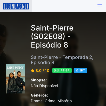
Saint-Pierre
(S02E08) -
Episódio 8
Saint-Pierre - Temporada 2,
Episódio 8
8.0 / 10
🇧🇷 PT-BR
📄 SRT
Sinopse:
Não Disponível
Gêneros:
Drama, Crime, Mistério