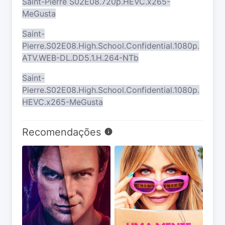
Saint-Pierre S02E08.720p.HEVC.x265-
MeGusta
Saint-
Pierre.S02E08.High.School.Confidential.1080p.
ATV.WEB-DL.DD5.1.H.264-NTb
Saint-
Pierre.S02E08.High.School.Confidential.1080p.
HEVC.x265-MeGusta
Recomendações