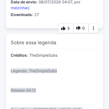
Data de envio:
08/07/2026 04:07, por
melzinharj
Downloads:
27
3
0
Sobre essa legenda
Créditos:
TheSimpleSubs
Legenda: TheSimpleSubs
Release 44:12