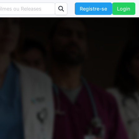
Registre-se
Login