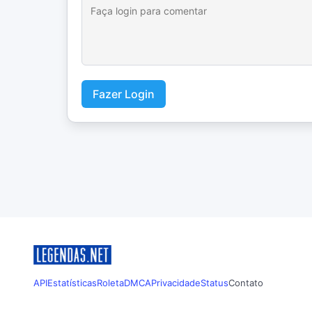
Fazer Login
API
Estatísticas
Roleta
DMCA
Privacidade
Status
Contato