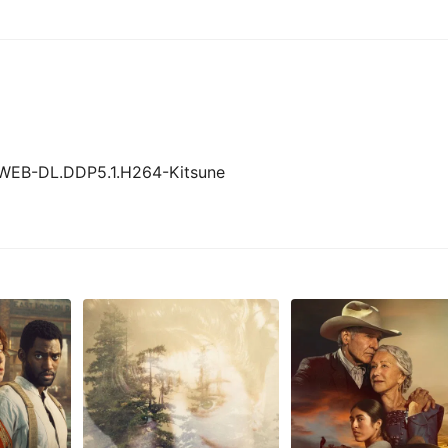
.WEB-DL.DDP5.1.H264-Kitsune