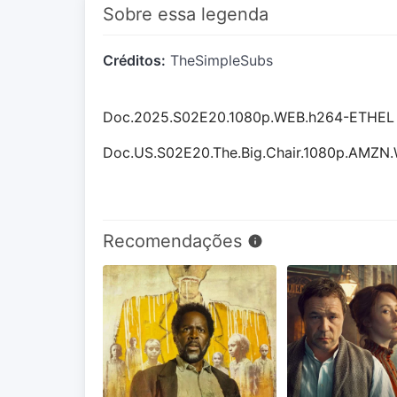
Sobre essa legenda
Créditos:
TheSimpleSubs
Doc.2025.S02E20.1080p.WEB.h264-ETHEL
Doc.US.S02E20.The.Big.Chair.1080p.AMZN
Recomendações