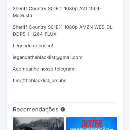
Sheriff Country S01E11 1080p AV1 10bit-
MeGusta
Sheriff Country S01E11 1080p AMZN WEB-DL
DDP5 1 H264-FLUX
Legende conosco!
legendatheblacklist@gmail.com
Acompanhe nosso telegram:
t.me/theblacklist_brsubs
Recomendações