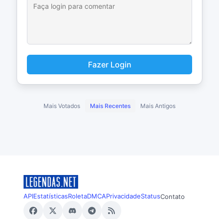
Fazer Login
Mais Votados
Mais Recentes
Mais Antigos
API
Estatísticas
Roleta
DMCA
Privacidade
Status
Contato