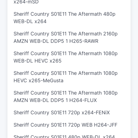
x264-mSD
Sheriff Country S01E11 The Aftermath 480p
WEB-DL x264
Sheriff Country S01E11 The Aftermath 2160p
AMZN WEB-DL DDP5 1 H265-RAWR
Sheriff Country S01E11 The Aftermath 1080p
WEB-DL HEVC x265
Sheriff Country S01E11 The Aftermath 1080p
HEVC x265-MeGusta
Sheriff Country S01E11 The Aftermath 1080p
AMZN WEB-DL DDP5 1 H264-FLUX
Sheriff Country S01E11 720p x264-FENiX
Sheriff Country S01E11 720p WEB H264-JFF
Sheriff Country S01E11 480p WEB-DL x264