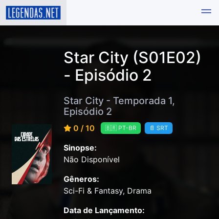
Star City (S01E02)
- Episódio 2
Star City - Temporada 1,
Episódio 2
0 / 10
🇧🇷 PT-BR
📄 SRT
Sinopse:
Não Disponível
Gêneros:
Sci-Fi & Fantasy, Drama
Data de Lançamento: