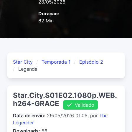
28/05/2026
Duração:
62 Min
Star City
Temporada 1
Episódio 2
Legenda
Star.City.S01E02.1080p.WEB.
h264-GRACE
Validado
Data de envio:
29/05/2026 01:05, por
The
Legender
Downloads:
58