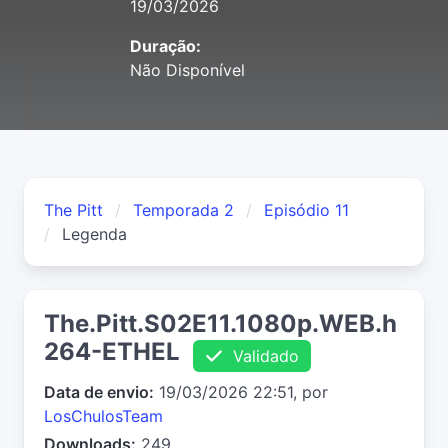
19/03/2026
Duração:
Não Disponível
The Pitt
Temporada 2
Episódio 11
Legenda
The.Pitt.S02E11.1080p.WEB.h
264-ETHEL
Validado
Data de envio:
19/03/2026 22:51, por
LosChulosTeam
Downloads:
249