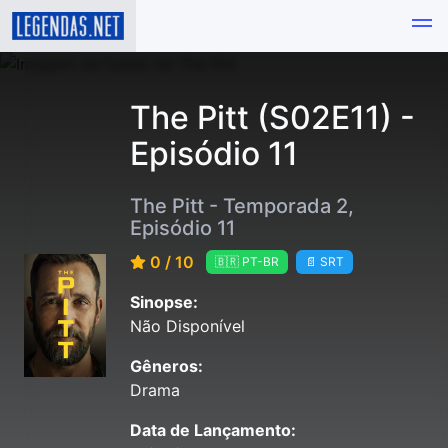
The Pitt (S02E11) -
Episódio 11
The Pitt - Temporada 2,
Episódio 11
0 / 10
🇧🇷 PT-BR
📄 SRT
Sinopse:
Não Disponível
Gêneros:
Drama
Data de Lançamento: