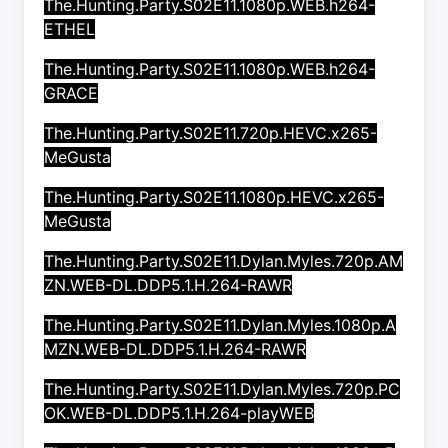
The.Hunting.Party.S02E11.1080p.WEB.h264-
ETHEL
The.Hunting.Party.S02E11.1080p.WEB.h264-
GRACE
The.Hunting.Party.S02E11.720p.HEVC.x265-
MeGusta
The.Hunting.Party.S02E11.1080p.HEVC.x265-
MeGusta
The.Hunting.Party.S02E11.Dylan.Myles.720p.AM
ZN.WEB-DL.DDP5.1.H.264-RAWR
The.Hunting.Party.S02E11.Dylan.Myles.1080p.A
MZN.WEB-DL.DDP5.1.H.264-RAWR
The.Hunting.Party.S02E11.Dylan.Myles.720p.PC
OK.WEB-DL.DDP5.1.H.264-playWEB