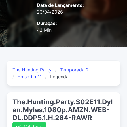
Data de Lançamento:
23/04/2026
Duração:
42 Min
The Hunting Party
Temporada 2
Episódio 11
Legenda
The.Hunting.Party.S02E11.Dyl
an.Myles.1080p.AMZN.WEB-
DL.DDP5.1.H.264-RAWR
Validado