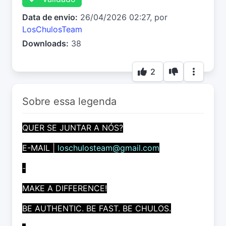
Data de envio:
26/04/2026 02:27, por
LosChulosTeam
Downloads:
38
2
Sobre essa legenda
QUER SE JUNTAR A NÓS?
E-MAIL |
loschulosteam@gmail.com
-
MAKE A DIFFERENCE!
BE AUTHENTIC. BE FAST. BE CHULOS.