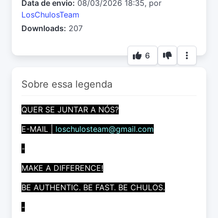
Data de envio:
08/03/2026 18:35, por
LosChulosTeam
Downloads:
207
6
Sobre essa legenda
QUER SE JUNTAR A NÓS?
E-MAIL |
loschulosteam@gmail.com
-
MAKE A DIFFERENCE!
BE AUTHENTIC. BE FAST. BE CHULOS.
-