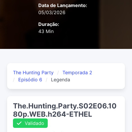
Data de Lançamento:
05/03/2026
Duração:
43 Min
The Hunting Party
Temporada 2
Episódio 6
Legenda
The.Hunting.Party.S02E06.10
80p.WEB.h264-ETHEL
Validado