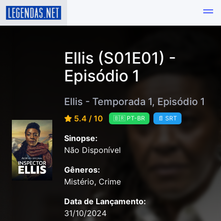
Ellis (S01E01) -
Episódio 1
Ellis - Temporada 1, Episódio 1
5.4 / 10
🇧🇷 PT-BR
📄 SRT
Sinopse:
Não Disponível
Gêneros:
Mistério, Crime
Data de Lançamento:
31/10/2024