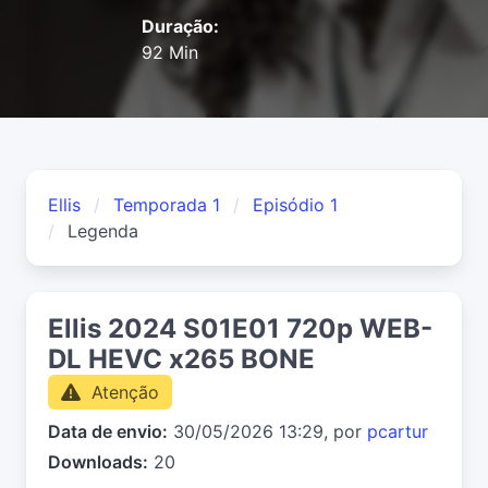
Duração:
92 Min
Ellis
Temporada 1
Episódio 1
Legenda
Ellis 2024 S01E01 720p WEB-
DL HEVC x265 BONE
Atenção
Data de envio:
30/05/2026 13:29, por
pcartur
Downloads:
20