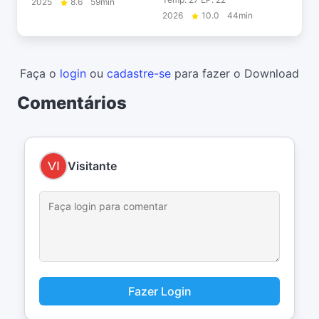
2025
8.6
59min
2026
10.0
44min
Faça o
login
ou
cadastre-se
para fazer o Download
Comentários
Visitante
Fazer Login