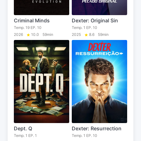
Criminal Minds
Dexter: Original Sin
Temp. 19 EP. 10
Temp. 1 EP. 10
2026
10.0
59min
2025
8.6
59min
Dept. Q
Dexter: Resurrection
Temp. 1 EP. 1
Temp. 1 EP. 10