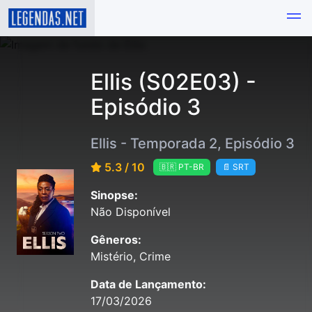
Ellis (S02E03) -
Episódio 3
Ellis - Temporada 2, Episódio 3
5.3 / 10
🇧🇷 PT-BR
📄 SRT
Sinopse:
Não Disponível
Gêneros:
Mistério, Crime
Data de Lançamento:
17/03/2026