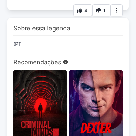
4
1
Sobre essa legenda
(PT)
Recomendações