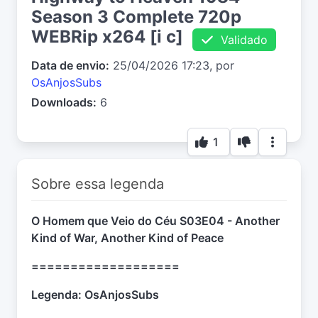
Season 3 Complete 720p
WEBRip x264 [i c]
Validado
Data de envio:
25/04/2026 17:23, por
OsAnjosSubs
Downloads:
6
1
Sobre essa legenda
O Homem que Veio do Céu S03E04 - Another
Kind of War, Another Kind of Peace
===================
Legenda: OsAnjosSubs