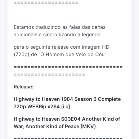
===================
Estamos traduzindo as falas das cenas
adicionais e sincronizando a legenda
para o seguinte release com imagem HD
(720p) de "O Homem que Veio do Céu":
================================
=====================
Release:
Highway to Heaven 1984 Season 3 Complete
720p WEBRip x264 [i c]
Highway to Heaven S03E04 Another Kind of
War, Another Kind of Peace (MKV)
================================