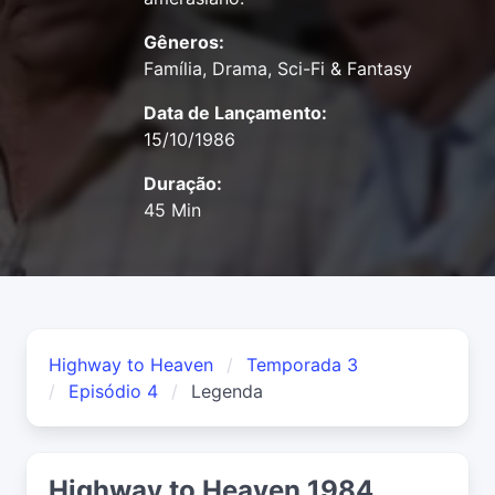
Gêneros:
Família, Drama, Sci-Fi & Fantasy
Data de Lançamento:
15/10/1986
Duração:
45 Min
Highway to Heaven
Temporada 3
Episódio 4
Legenda
Highway to Heaven 1984