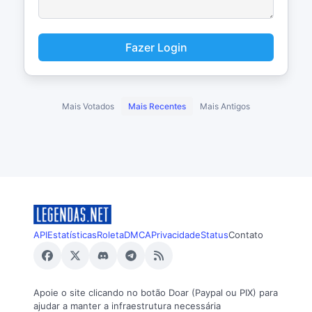
Fazer Login
Mais Votados
Mais Recentes
Mais Antigos
API
Estatísticas
Roleta
DMCA
Privacidade
Status
Contato
Apoie o site clicando no botão Doar (Paypal ou PIX) para
ajudar a manter a infraestrutura necessária