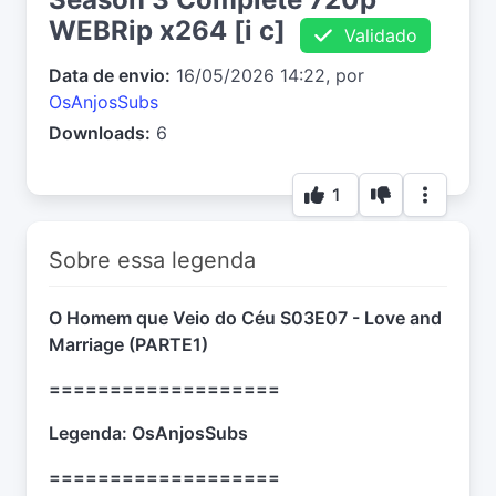
WEBRip x264 [i c]
Validado
Data de envio:
16/05/2026 14:22, por
OsAnjosSubs
Downloads:
6
1
Sobre essa legenda
O Homem que Veio do Céu S03E07 - Love and
Marriage (PARTE1)
===================
Legenda: OsAnjosSubs
===================