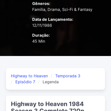
Gêneros:
Família, Drama, Sci-Fi & Fantasy
Data de Lançamento:
12/11/1986
Duração:
45 Min
Highway to Heaven
Temporada 3
Episódio 7
Legenda
Highway to Heaven 1984
Season 3 Complete 720p