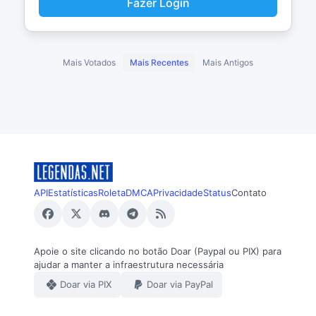
Fazer Login
Mais Votados
Mais Recentes
Mais Antigos
API
Estatísticas
Roleta
DMCA
Privacidade
Status
Contato
Apoie o site clicando no botão Doar (Paypal ou PIX) para
ajudar a manter a infraestrutura necessária
Doar via PIX
Doar via PayPal