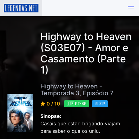
Highway to Heaven
(S03E07) - Amor e
Casamento (Parte
1)
Highway to Heaven -
Temporada 3, Episódio 7
0 / 10
🇧🇷 PT-BR
📄 ZIP
Sinopse:
Casais que estão brigando viajam
para saber o que os uniu.