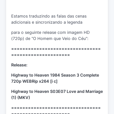
Estamos traduzindo as falas das cenas
adicionais e sincronizando a legenda
para o seguinte release com imagem HD
(720p) de "O Homem que Veio do Céu":
================================
=====================
Release:
Highway to Heaven 1984 Season 3 Complete
720p WEBRip x264 [i c]
Highway to Heaven S03E07 Love and Marriage
(1) (MKV)
================================
=====================