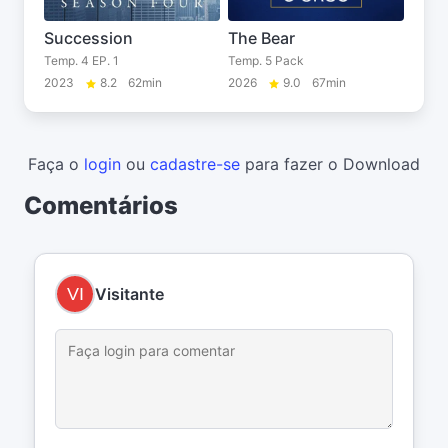
Succession
The Bear
Temp. 4 EP. 1
Temp. 5 Pack
2023
8.2
62min
2026
9.0
67min
Faça o
login
ou
cadastre-se
para fazer o Download
Comentários
Visitante