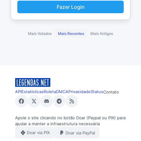
Fazer Login
Mais Votados
Mais Recentes
Mais Antigos
API
Estatísticas
Roleta
DMCA
Privacidade
Status
Contato
Apoie o site clicando no botão Doar (Paypal ou PIX) para
ajudar a manter a infraestrutura necessária
Doar via PIX
Doar via PayPal