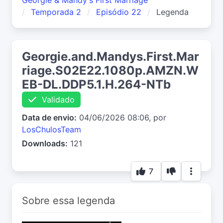
Georgie & Mandy's First Marriage
Temporada 2
Episódio 22
Legenda
Georgie.and.Mandys.First.Mar
riage.S02E22.1080p.AMZN.W
EB-DL.DDP5.1.H.264-NTb
Validado
Data de envio:
04/06/2026 08:06, por
LosChulosTeam
Downloads:
121
7
Sobre essa legenda